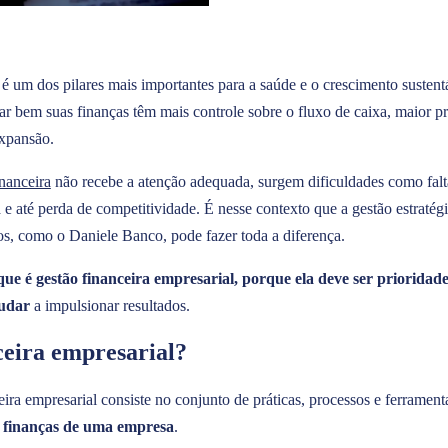
l
é um dos pilares mais importantes para a saúde e o crescimento sustent
 bem suas finanças têm mais controle sobre o fluxo de caixa, maior pre
expansão.
inanceira
não recebe a atenção adequada, surgem dificuldades como falta 
 e até perda de competitividade. É nesse contexto que a gestão estratég
os, como o Daniele Banco, pode fazer toda a diferença.
que é gestão financeira empresarial, porque ela deve ser prioridad
judar
a impulsionar resultados.
ceira empresarial?
ira empresarial consiste no conjunto de práticas, processos e ferrament
as finanças de uma empresa
.