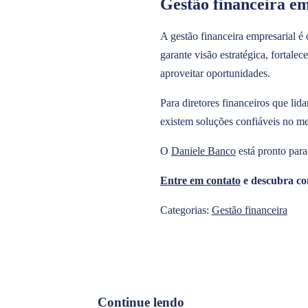
Gestão financeira e
A gestão financeira empresarial é
garante visão estratégica, fortale
aproveitar oportunidades.
Para diretores financeiros que lid
existem soluções confiáveis no m
O
Daniele Banco
está pronto para
Entre em contato
e descubra co
Categorias:
Gestão financeira
Continue lendo