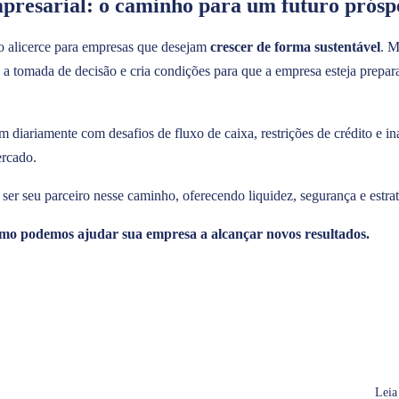
mpresarial: o caminho para um futuro prósp
 o alicerce para empresas que desejam
crescer de forma sustentável
. M
ce a tomada de decisão e cria condições para que a empresa esteja prepara
am diariamente com desafios de fluxo de caixa, restrições de crédito e i
ercado.
 ser seu parceiro nesse caminho, oferecendo liquidez, segurança e estrat
mo podemos ajudar sua empresa a alcançar novos resultados.
Leia