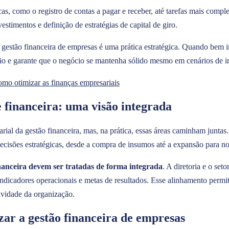
cas, como o registro de contas a pagar e receber, até tarefas mais comp
vestimentos e definição de estratégias de capital de giro.
 gestão financeira de empresas é uma prática estratégica. Quando bem
ão e garante que o negócio se mantenha sólido mesmo em cenários de in
omo otimizar as finanças empresariais
 financeira: uma visão integrada
ial da gestão financeira, mas, na prática, essas áreas caminham juntas
ecisões estratégicas, desde a compra de insumos até a expansão para n
inanceira devem ser tratadas de forma integrada
. A diretoria e o set
ndicadores operacionais e metas de resultados. Esse alinhamento permi
ividade da organização.
zar a gestão financeira de empresas