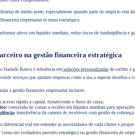
dústrias de médio porte, especialmente quando parte do negócio está 
inanceira empresarial se torna estratégico.
sformar ativos em liquidez imediata, reduz riscos de inadimplência e g
arceiro na gestão financeira estratégica
o Daniele Banco é referência em
soluções personalizadas
de crédito e 
cendo serviços que ajudam empresas como a sua a superar desafios e co
oiar a gestão financeira empresarial incluem:
s:
acesso rápido a capital, fortalecendo o fluxo de caixa;
giro:
conversão de contas a receber em liquidez imediata para operações
plência
:
transferência da carteira de recebíveis com gestão de cobrança
o diferencial está em entender as necessidades de cada cliente e propo
 como um verdadeiro parceiro estratégico na gestão financeira de empr