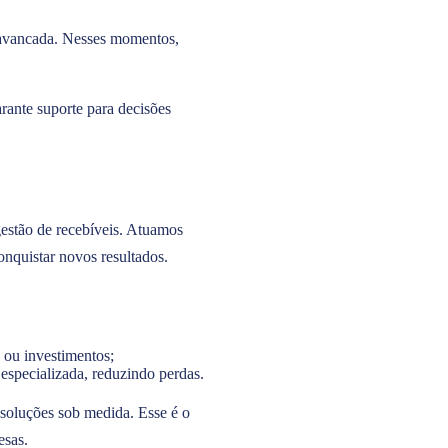
alavancada. Nesses momentos,
arante suporte para decisões
gestão de recebíveis. Atuamos
nquistar novos resultados.
 ou investimentos;
 especializada, reduzindo perdas.
r soluções sob medida. Esse é o
esas.