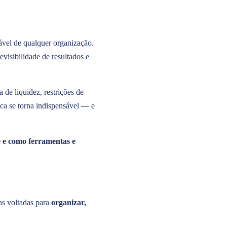
ável de qualquer organização.
visibilidade de resultados e
de liquidez, restrições de
ica se torna indispensável — e
e e como ferramentas e
as voltadas para
organizar,