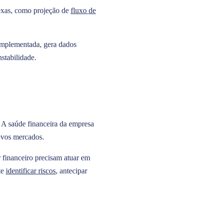
lexas, como projeção de
fluxo de
 implementada, gera dados
stabilidade.
. A saúde financeira da empresa
ovos mercados.
or financeiro precisam atuar em
te
identificar riscos
, antecipar