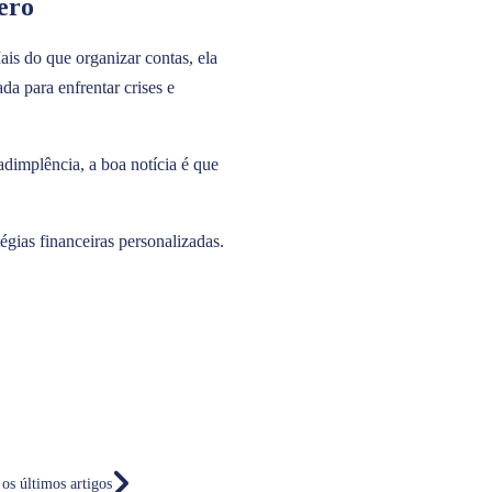
ero
ais do que organizar contas, ela
da para enfrentar crises e
nadimplência, a boa notícia é que
égias financeiras personalizadas.
 os últimos artigos