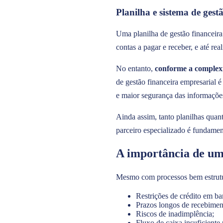
Planilha e sistema de gest
Uma planilha de gestão financeira
contas a pagar e receber, e até rea
No entanto,
conforme a complexi
de gestão financeira empresarial é
e maior segurança das informaçõe
Ainda assim, tanto planilhas quan
parceiro especializado é fundamen
A importância de um 
Mesmo com processos bem estrutu
Restrições de crédito em ba
Prazos longos de recebiment
Riscos de inadimplência;
Fluxo de caixa insuficiente