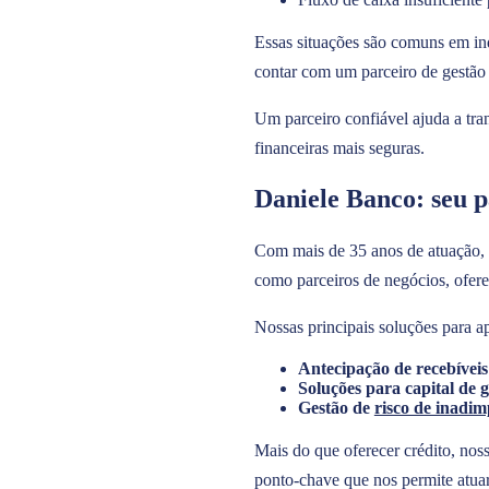
Essas situações são comuns em in
contar com um parceiro de gestão f
Um parceiro confiável ajuda a tran
financeiras mais seguras.
Daniele Banco: seu p
Com mais de 35 anos de atuação, 
como parceiros de negócios, ofere
Nossas principais soluções para ap
Antecipação de recebívei
Soluções para capital de 
Gestão de
risco de inadim
Mais do que oferecer crédito, noss
ponto-chave que nos permite atuar