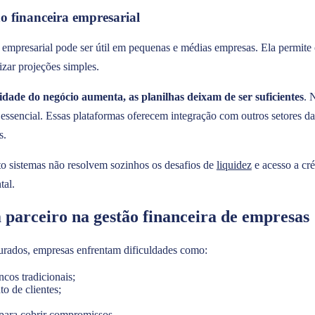
ão financeira empresarial
 empresarial pode ser útil em pequenas e médias empresas. Ela permite 
lizar projeções simples.
dade do negócio aumenta, as planilhas deixam de ser suficientes
. 
 essencial. Essas plataformas oferecem integração com outros setores d
s.
to sistemas não resolvem sozinhos os desafios de
liquidez
e acesso a cré
tal.
parceiro na gestão financeira de empresas
rados, empresas enfrentam dificuldades como:
ncos tradicionais;
o de clientes;
 para cobrir compromissos.