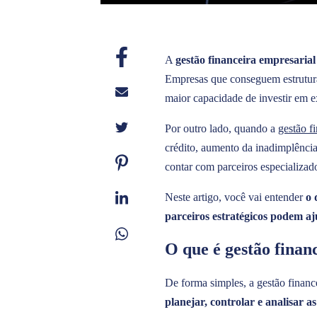
A
gestão financeira empresaria
Empresas que conseguem estruturar
maior capacidade de investir em 
Por outro lado, quando a
gestão f
crédito, aumento da inadimplência
contar com parceiros especializad
Neste artigo, você vai entender
o 
parceiros estratégicos podem a
O que é gestão finan
De forma simples, a gestão finance
planejar, controlar e analisar 