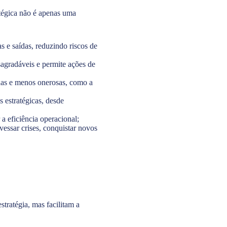
atégica não é apenas uma
s e saídas, reduzindo riscos de
agradáveis e permite ações de
adas e menos onerosas, como a
 estratégicas, desde
 a eficiência operacional;
essar crises, conquistar novos
stratégia, mas facilitam a