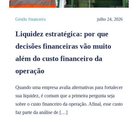
Gestão financeira
julho 24, 2026
Liquidez estratégica: por que
decisões financeiras vão muito
além do custo financeiro da
operação
Quando uma empresa avalia alternativas para fortalecer
sua liquidez, é comum que a primeira pergunta seja
sobre o custo financeiro da operação. Afinal, esse custo
faz parte da análise de […]
Vendas
Antec