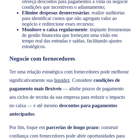
ofereça descontos para pagamentos à vista ou negocie
condições que incentivem o adiantamento;
Elimine despesas desnecessárias
: realize auditorias
para identificar custos que não agregam valor ao
negócio e redirecione esses recursos;
Monitore o caixa regularmente
: implante ferramentas
de gestão financeira que forneçam uma visão em
tempo real das entradas e saídas, facilitando ajustes
estratégicos.
Negocie com fornecedores
Ter uma relação estratégica com fornecedores pode melhorar
significativamente sua
liquidez
. Considere
condições de
pagamento mais flexíveis
— alinhe prazos de pagamento
aos ciclos de receita da sua empresa para reduzir o impacto
no caixa — e até mesmo
descontos para pagamentos
antecipados
.
Por fim, foque em
parcerias de longo prazo
: construir
confiança com fornecedores pode abrir oportunidades para