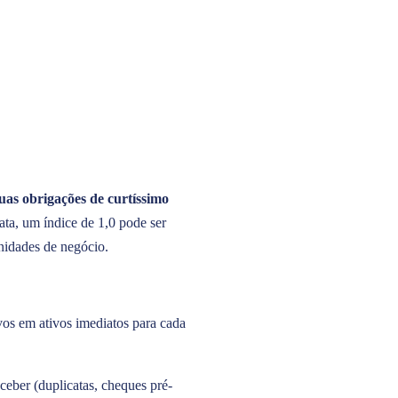
uas obrigações de curtíssimo
ata, um índice de 1,0 pode ser
nidades de negócio.
vos em ativos imediatos para cada
ceber (duplicatas, cheques pré-