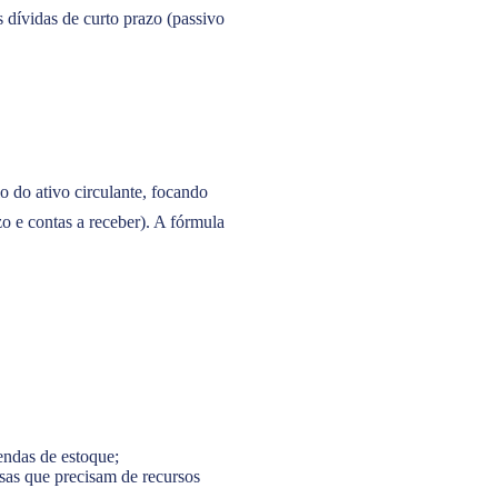
 dívidas de curto prazo (passivo
o do ativo circulante, focando
zo e contas a receber). A fórmula
endas de estoque;
esas que precisam de recursos