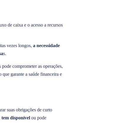
uxo de caixa e o acesso a recursos
tas vezes longos,
a necessidade
sa
s.
os pode comprometer as operações,
 o que garante a saúde financeira e
rar suas obrigações de curto
 tem disponível
ou pode