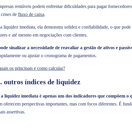
esas rentáveis podem enfrentar dificuldades para pagar fornecedores, 
 crises de
fluxo de caixa
.
quidez imediata, ela demonstra solidez e confiabilidade, o que pode 
ores e até mesmo em negociações com clientes.
ode sinalizar a necessidade de reavaliar a gestão de ativos e passiv
rapidamente ou ajustar o cronograma de pagamentos.
quais os principais e como
calcular?
 outros índices de liquidez
a liquidez imediata é apenas um dos indicadores que compõem o q
 oferecem perspectivas importantes, mas com focos diferentes. É funda
is assertivas.