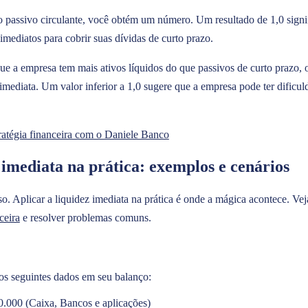
lo passivo circulante, você obtém um número. Um resultado de 1,0 signi
imediatos para cobrir suas dívidas de curto prazo.
ue a empresa tem mais ativos líquidos do que passivos de curto prazo,
imediata. Um valor inferior a 1,0 sugere que a empresa pode ter dificu
tratégia financeira com o Daniele Banco
 imediata na prática: exemplos e cenários
sso. Aplicar a liquidez imediata na prática é onde a mágica acontece. V
ceira
e resolver problemas comuns.
s seguintes dados em seu balanço:
.000 (Caixa, Bancos e aplicações)