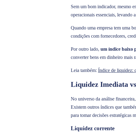
Sem um bom indicador, mesmo empr
operacionais essenciais, levando a
Quando uma empresa tem uma boa li
condições com fornecedores, cred
Por outro lado,
um índice baixo p
converter bens em dinheiro mais 
Leia também:
Índice de liquidez: 
Liquidez Imediata vs.
No universo da análise financeira,
Existem outros índices que também
para tomar decisões estratégicas ma
Liquidez corrente