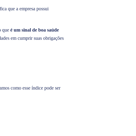
fica que a empresa possui
 o que
é um sinal de boa saúde
ldades em cumprir suas obrigações
ejamos como esse índice pode ser