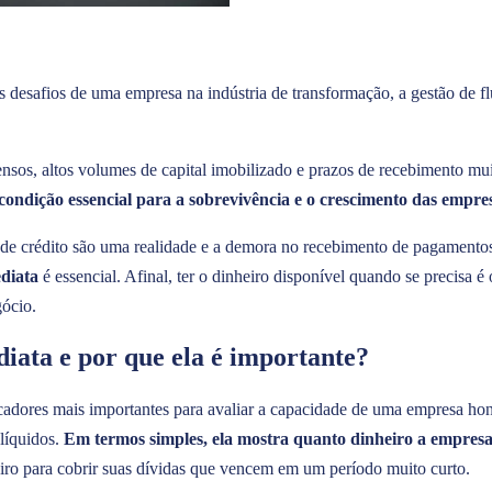
 desafios de uma empresa na indústria de transformação, a gestão de fl
nsos, altos volumes de capital imobilizado e prazos de recebimento mui
ndição essencial para a sobrevivência e o crescimento das empre
 de crédito são uma realidade e a demora no recebimento de pagament
ediata
é essencial. Afinal, ter o dinheiro disponível quando se precisa é
gócio.
diata e por que ela é importante?
cadores mais importantes para avaliar a capacidade de uma empresa hon
 líquidos.
Em termos simples, ela mostra quanto dinheiro a empresa
iro para cobrir suas dívidas que vencem em um período muito curto.