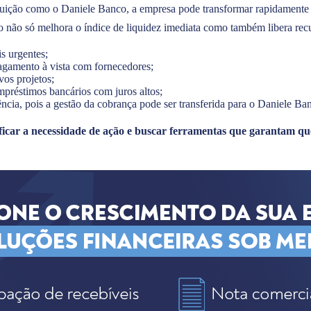
ituição como o Daniele Banco, a empresa pode transformar rapidamente
so não só melhora o índice de liquidez imediata como também libera rec
s urgentes;
agamento à vista com fornecedores;
os projetos;
mpréstimos bancários com juros altos;
ência, pois a gestão da cobrança pode ser transferida para o Daniele Ba
ificar a necessidade de ação e buscar ferramentas que garantam qu