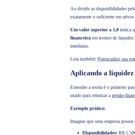
Ao dividir as disponibilidades pe
exatamente o suficiente em ativos 
Um valor superior a 1,0
indica q
financeira
em termos de liquidez 
imediatas.
Leia também:
Potencialize sua es
Aplicando a liquidez
Entender a teoria é o primeiro pa
usado para otimizar a
gestão finan
Exemplo prático:
Imagine que uma empresa possui o
Disponibilidades:
R$ 1.500