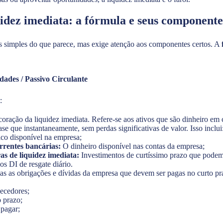
idez imediata: a fórmula e seus componente
is simples do que parece, mas exige atenção aos componentes certos. A
dades / Passivo Circulante
:
coração da liquidez imediata. Refere-se aos ativos que são dinheiro em
e que instantaneamente, sem perdas significativas de valor. Isso inclui
ico disponível na empresa;
rrentes bancárias:
O dinheiro disponível nas contas da empresa;
as de liquidez imediata:
Investimentos de curtíssimo prazo que podem 
 DI de resgate diário.
as as obrigações e dívidas da empresa que devem ser pagas no curto pr
necedores;
 prazo;
 pagar;