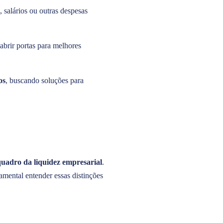
salários ou outras despesas
abrir portas para melhores
os
, buscando soluções para
uadro da liquidez empresarial
.
mental entender essas distinções