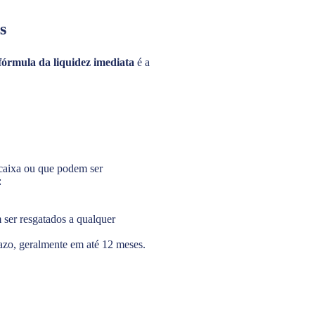
s
fórmula da liquidez imediata
é a
 caixa ou que podem ser
:
ser resgatados a qualquer
azo, geralmente em até 12 meses.