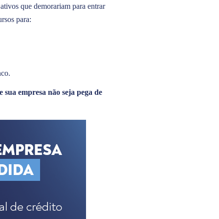
 ativos que demorariam para entrar
ursos para:
nco.
e sua empresa não seja pega de