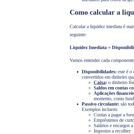
Como calcular a liqu
Calcular a liquidez imediata é ma
seguinte:
Liquidez Imediata = Disponibili
Vamos entender cada componente
Disponibilidades:
este é o 
convertidos em dinheiro quas
Caixa
:
o dinheiro fís
Saldos em contas co
Aplicações financeir
momento, como fundos
Passivo circulante:
são tod
Exemplos incluem:
Contas a pagar a for
Empréstimos de curto
Salários e encargos a
Impostos a recolher.