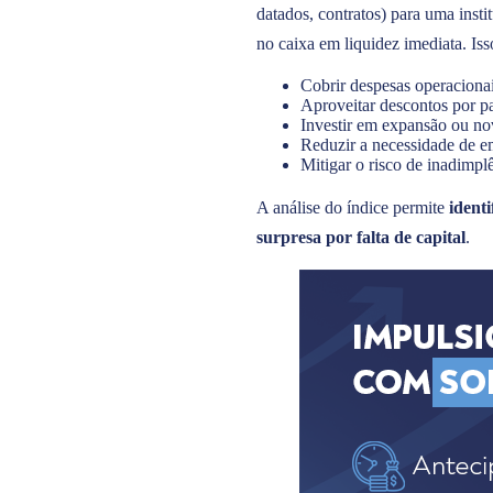
datados, contratos) para uma inst
no caixa em liquidez imediata. Is
Cobrir despesas operacionai
Aproveitar descontos por p
Investir em expansão ou nov
Reduzir a necessidade de e
Mitigar o risco de inadimpl
A análise do índice permite
ident
surpresa por falta de capital
.