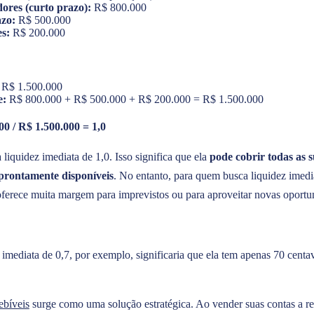
ores (curto prazo):
R$ 800.000
zo:
R$ 500.000
es:
R$ 200.000
R$ 1.500.000
e:
R$ 800.000 + R$ 500.000 + R$ 200.000 = R$ 1.500.000
0 / R$ 1.500.000 = 1,0
liquidez imediata de 1,0. Isso significa que ela
pode cobrir todas as s
prontamente disponíveis
. No entanto, para quem busca liquidez imedi
oferece muita margem para imprevistos ou para aproveitar novas oportu
 imediata de 0,7, por exemplo, significaria que ela tem apenas 70 centa
ebíveis
surge como uma solução estratégica. Ao vender suas contas a re