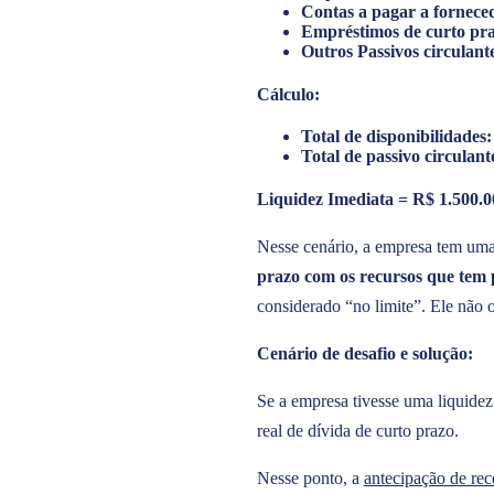
Contas a pagar a forneced
Empréstimos de curto pra
Outros Passivos circulant
Cálculo:
Total de disponibilidades:
Total de passivo circulant
Liquidez Imediata = R$ 1.500.00
Nesse cenário, a empresa tem uma 
prazo com os recursos que tem 
considerado “no limite”. Ele não 
Cenário de desafio e solução:
Se a empresa tivesse uma liquidez
real de dívida de curto prazo.
Nesse ponto, a
antecipação de rec