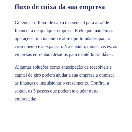
fluxo de caixa da sua empresa
Gerenciar o fluxo de caixa é essencial para a saúde
financeira de qualquer empresa. É ele que mantém as
operações funcionando e abre oportunidades para o
crescimento e a expansão. No entanto, muitas vezes, as
empresas enfrentam desafios para mantê-lo saudável.
Algumas soluções como antecipação de recebíveis e
capital de giro podem ajudar a sua empresa a otimizar
as finanças e impulsionar o crescimento. Confira, a
seguir, os 5 passos que podem te ajudar nesta
empreitada:
Vendas
Antec
Receb