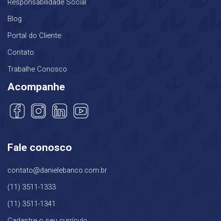
Responsabilidade Social
Blog
Portal do Cliente
Contato
Trabalhe Conosco
Acompanhe
Fale conosco
contato@danielebanco.com.br
(11) 3511-1333
(11) 3511-1341
Cadastre o seu currículo