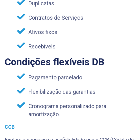
Duplicatas
Contratos de Serviços
Ativos fixos
Recebíveis
Condições flexíveis DB
Pagamento parcelado
Flexibilização das garantias
Cronograma personalizado para
amortização.
CCB
Explore a segurança e confiabilidade que o CCB (Cédula de