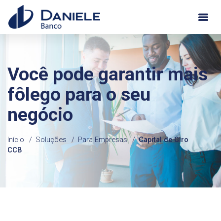
Você pode garantir mais
fôlego para o seu
negócio
Início
Soluções
Para Empresas
Capital de Giro
CCB